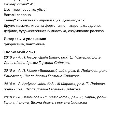
Размер обуви:: 41
Цвет глаз:: серо-голубые
Вокал:: сопрано
Танец:: контактная импровизация, джаз-модерн
Другие навыки:: игра на фортепьяно, гитаре, аккордеоне,
дефиле, художественная гимнастика, озвучивание роликов
Интересы и увлечения:
флористика, пантомима
Творческий опыт:
2010 г.- А. П. Чехов «Дядя Ваня», реж. Е. Товмасян, роль-
Соня, Школа драмы Германа Сидакова
2010 г.- А. П. Чехов «Вишневый сад», реж. В. Лобачева, роль-
Раневская, Школа драмы Германа Сидакова
2010 г.- А. Арбузов «Мой бедный Марат», реж. Т. Лобаева,
роль- Лика, Школа драмы Германа Сидакова
2010 г.- А. Вампилов «Утиная охота», реж. Д. Барин, роль-
Ирина, Галина, Школа драмы Германа Сидакова