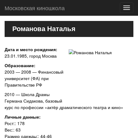
Московская киношкола
Toggl
navig
Романова Наталья
Дата и место рождения:
23.01.1985, город Москва
Образование:
2003 — 2008 — Финансовый
университет (ФА) при
Правительстве РФ
2010 — Школа Драмы
Германа Сидакова, базовый
курс по профессии «актёр драматического театра и кино»
Личные данные:
Рост:: 178
Вес:: 63
Размер одежды:: 44-46