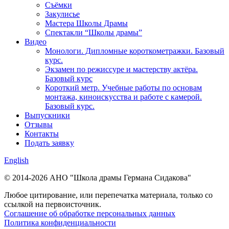
Съёмки
Закулисье
Мастера Школы Драмы
Спектакли “Школы драмы”
Видео
Монологи. Дипломные короткометражки. Базовый
курс.
Экзамен по режиссуре и мастерству актёра.
Базовый курс
Короткий метр. Учебные работы по основам
монтажа, киноискусства и работе с камерой.
Базовый курс.
Выпускники
Отзывы
Контакты
Подать заявку
English
© 2014-2026 АНО "Школа драмы Германа Сидакова"
Любое цитирование, или перепечатка материала, только со
ссылкой на первоисточник.
Соглашение об обработке персональных данных
Политика конфиденциальности