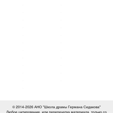
© 2014-2026 АНО "Школа драмы Германа Сидакова"
Любое цитирование, или перепечатка материала, только со