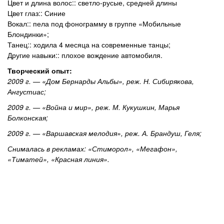
Цвет и длина волос:: светло-русые, средней длины
Цвет глаз:: Синие
Вокал:: пела под фонограмму в группе «Мобильные
Блондинки»;
Танец:: ходила 4 месяца на современные танцы;
Другие навыки:: плохое вождение автомобиля.
Творческий опыт:
2009 г. — «Дом Бернарды Альбы», реж. Н. Сибирякова,
Ангустиас;
2009 г. — «Война и мир», реж. М. Кукушкин, Марья
Болконская;
2009 г. — «Варшавская мелодия», реж. А. Брандуш, Геля;
Снималась в рекламах: «Стиморол», «Мегафон»,
«Тиматей», «Красная линия».