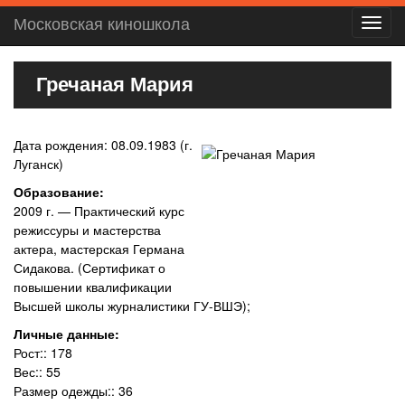
Московская киношкола
Toggl
navig
Гречаная Мария
Дата рождения: 08.09.1983 (г.
Луганск)
Образование:
2009 г. — Практический курс
режиссуры и мастерства
актера, мастерская Германа
Сидакова. (Сертификат о
повышении квалификации
Высшей школы журналистики ГУ-ВШЭ);
Личные данные:
Рост:: 178
Вес:: 55
Размер одежды:: 36