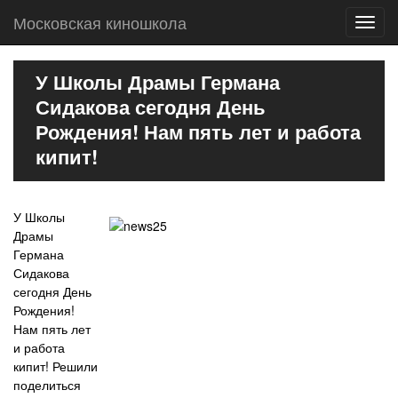
Московская киношкола
Toggl
navig
У Школы Драмы Германа
Сидакова сегодня День
Рождения! Нам пять лет и работа
кипит!
У Школы
Драмы
Германа
Сидакова
сегодня День
Рождения!
Нам пять лет
и работа
кипит! Решили
поделиться