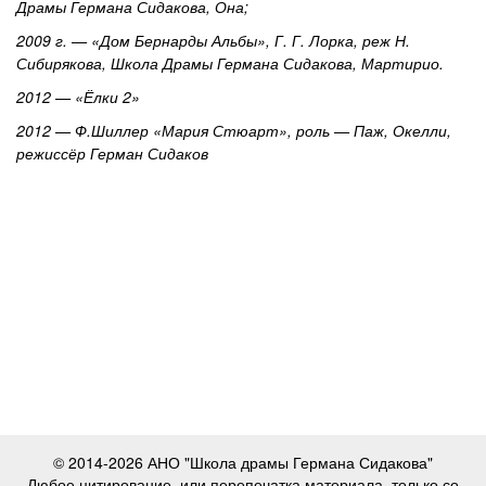
Драмы Германа Сидакова, Она;
2009 г. — «Дом Бернарды Альбы», Г. Г. Лорка, реж Н.
Сибирякова, Школа Драмы Германа Сидакова, Мартирио.
2012 — «Ёлки 2»
2012 — Ф.Шиллер «Мария Стюарт», роль — Паж, Окелли,
режиссёр Герман Сидаков
© 2014-2026 АНО "Школа драмы Германа Сидакова"
Любое цитирование, или перепечатка материала, только со