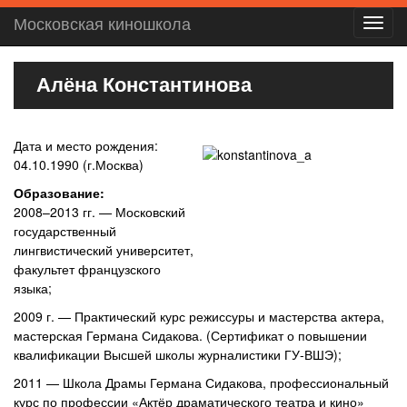
Московская киношкола
Toggl
navig
Алёна Константинова
Дата и место рождения:
04.10.1990 (г.Москва)
Образование:
2008–2013 гг. — Московский
государственный
лингвистический университет,
факультет французского
языка;
2009 г. — Практический курс режиссуры и мастерства актера,
мастерская Германа Сидакова. (Сертификат о повышении
квалификации Высшей школы журналистики ГУ-ВШЭ);
2011 — Школа Драмы Германа Сидакова, профессиональный
курс по профессии «Актёр драматического театра и кино»