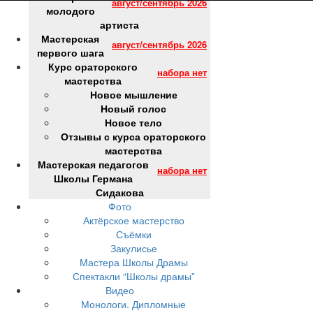
молодого
артиста
Мастерская
первого шага
Курс ораторского
мастерства
Новое мышление
Новый голос
Новое тело
Отзывы с курса ораторского
мастерства
Мастерская педагогов
Школы Германа
Сидакова
Фото
Актёрское мастерство
Съёмки
Закулисье
Мастера Школы Драмы
Спектакли “Школы драмы”
Видео
Монологи. Дипломные