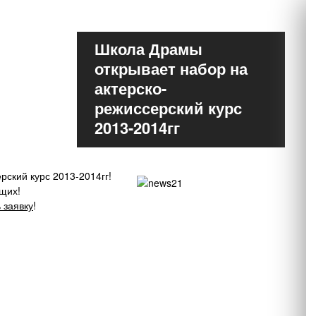
Школа Драмы
открывает набор на
актерско-
режиссерский курс
2013-2014гг
ский курс 2013-2014гг!
щих!
 заявку
!